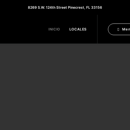
8269 S.W. 124th Street Pinecrest, FL 33156
INICIO
LOCALES
Me