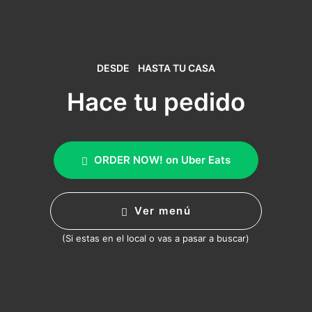
DESDE
HASTA TU CASA
Hace tu pedido
ORDER NOW! on Uber Eats
Ver menú
(Si estas en el local o vas a pasar a buscar)